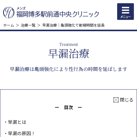
ホーム
治療一覧
早漏治療｜亀頭強化で射精時間を延長
Treatment
早漏治療
早漏治療は亀頭強化により性行為の時間を延ばします
閉じる
目次
早漏とは
早漏の原因！