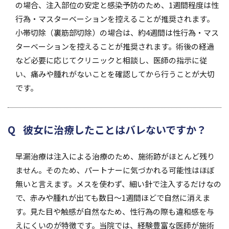
の場合、注入部位の安定と感染予防のため、1週間程度は性
行為・マスターベーションを控えることが推奨されます。
小帯切除（裏筋部切除）の場合は、約4週間は性行為・マス
ターベーションを控えることが推奨されます。術後の経過
など必要に応じてクリニックと相談し、医師の指示に従
い、痛みや腫れがないことを確認してから行うことが大切
です。
彼女に治療したことはバレないですか？
早漏治療は注入による治療のため、施術跡がほとんど残り
ません。そのため、パートナーに気づかれる可能性はほぼ
無いと言えます。メスを使わず、細い針で注入するだけなの
で、赤みや腫れが出ても数日〜1週間ほどで自然に消えま
す。見た目や触感が自然なため、性行為の際も違和感を与
えにくいのが特徴です。当院では、経験豊富な医師が施術