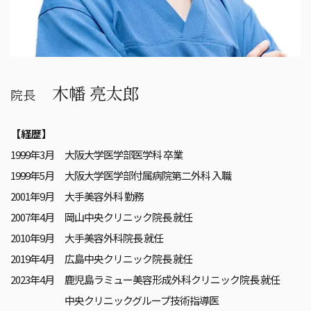
木幡 亮太郎
院長
【経歴】
1999年3月
大阪大学医学部医学科 卒業
1999年5月
大阪大学医学部付属病院第二外科 入職
2001年9月
大手美容外科 勤務
2007年4月
岡山中央クリニック院長 就任
2010年9月
大手美容外科院長 就任
2019年4月
広島中央クリニック院長 就任
2023年4月
鹿児島ラミュー美容形成外科クリニック院長 就任
中央クリニックグループ技術指導医