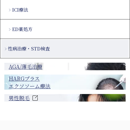
ICI療法
ED薬処方
性病治療・STD検査
AGA/薄毛治療
HARGプラス
エクソソーム療法
男性脱毛