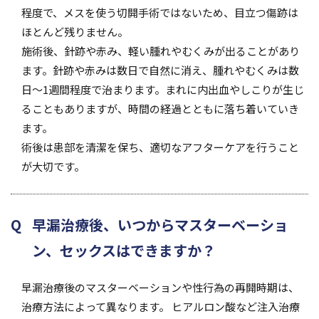
程度で、メスを使う切開手術ではないため、目立つ傷跡は
ほとんど残りません。
施術後、針跡や赤み、軽い腫れやむくみが出ることがあり
ます。針跡や赤みは数日で自然に消え、腫れやむくみは数
日〜1週間程度で治まります。まれに内出血やしこりが生じ
ることもありますが、時間の経過とともに落ち着いていき
ます。
術後は患部を清潔を保ち、適切なアフターケアを行うこと
が大切です。
早漏治療後、いつからマスターベーショ
ン、セックスはできますか？
早漏治療後のマスターベーションや性行為の再開時期は、
治療方法によって異なります。 ヒアルロン酸など注入治療