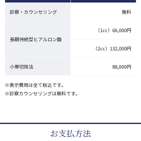
診察・カウンセリング
無料
（1cc）66,000円
長期持続型ヒアルロン酸
（2cc）132,000円
小帯切除法
88,000円
表示費用は全て税込です。
診察カウンセリングは無料です。
お支払方法