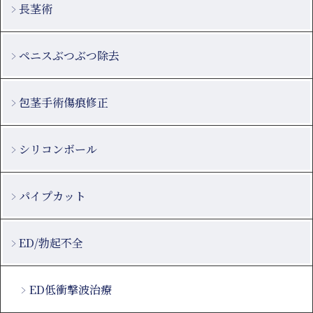
長茎術
ペニスぶつぶつ除去
包茎手術傷痕修正
シリコンボール
パイプカット
ED/勃起不全
ED低衝撃波治療