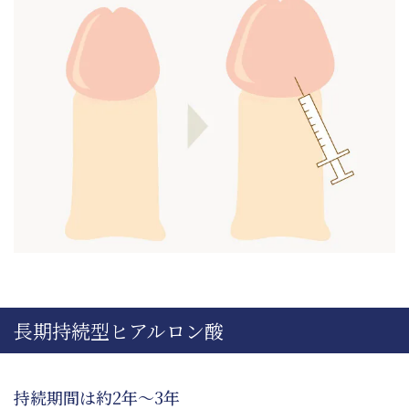
長期持続型ヒアルロン酸
持続期間は約2年～3年