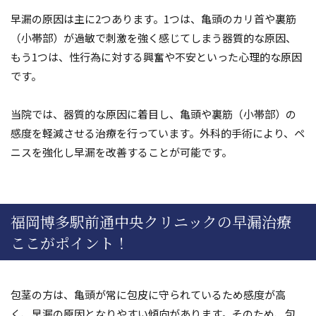
早漏の原因は主に2つあります。1つは、亀頭のカリ首や裏筋
（小帯部）が過敏で刺激を強く感じてしまう器質的な原因、
もう1つは、性行為に対する興奮や不安といった心理的な原因
です。
当院では、器質的な原因に着目し、亀頭や裏筋（小帯部）の
感度を軽減させる治療を行っています。外科的手術により、ペ
ニスを強化し早漏を改善することが可能です。
福岡博多駅前通中央クリニックの早漏治療
ここがポイント！
包茎の方は、亀頭が常に包皮に守られているため感度が高
く、早漏の原因となりやすい傾向があります。そのため、包