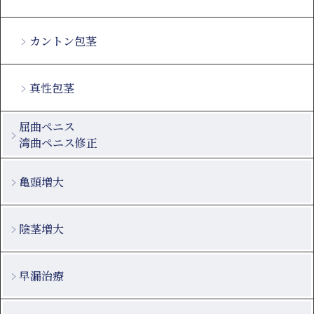
カントン包茎
真性包茎
屈曲ペニス
湾曲ペニス修正
亀頭増大
陰茎増大
早漏治療