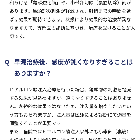
和らげる「亀頭強化術」や、小帯部切除（裏筋切除）術が
あります。亀頭部の刺激が軽減され、射精までの時間を延
ばす効果が期待できます。状態により効果的な治療が異な
りますので、専門医の診断に基づき、治療を受けることが大
切です。
早漏治療後、感度が鈍くなりすぎることは
ありますか？
ヒアルロン酸注入治療を行った場合、亀頭部の刺激を軽減
する効果が見込めますが、鈍くなりすぎることはありませ
ん。永続的な効果ではないため、注入量を増やしたいとい
う方もおられますが、注入量は医師による診断にて適量を
調整することが重要です。
また、当院ではヒアルロン酸注入以外にも小帯部（裏筋）
の切除による早漏治療も行っており、亀頭部をヒアルロン酸